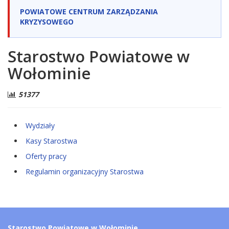
POWIATOWE CENTRUM ZARZĄDZANIA
KRYZYSOWEGO
Starostwo Powiatowe w
Wołominie
51377
Wydziały
Kasy Starostwa
Oferty pracy
Regulamin organizacyjny Starostwa
Starostwo Powiatowe w Wołominie