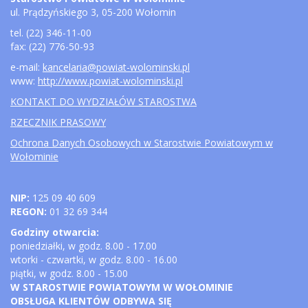
ul. Prądzyńskiego 3, 05-200 Wołomin
tel. (22) 346-11-00
fax: (22) 776-50-93
e-mail:
kancelaria@powiat-wolominski.pl
www:
http://www.powiat-wolominski.pl
KONTAKT DO WYDZIAŁÓW STAROSTWA
RZECZNIK PRASOWY
Ochrona Danych Osobowych w Starostwie Powiatowym w
Wołominie
NIP:
125 09 40 609
REGON:
01 32 69 344
Godziny otwarcia:
poniedziałki, w godz. 8.00 - 17.00
wtorki - czwartki, w godz. 8.00 - 16.00
piątki, w godz. 8.00 - 15.00
W STAROSTWIE POWIATOWYM W WOŁOMINIE
OBSŁUGA KLIENTÓW ODBYWA SIĘ