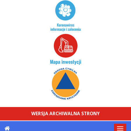
WERSJA ARCHIWALNA STRONY
Przeł