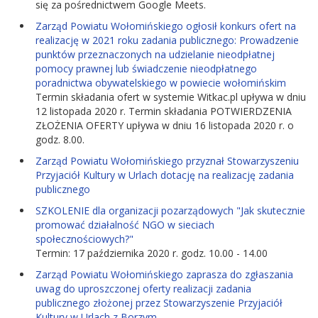
się za pośrednictwem Google Meets.
Zarząd Powiatu Wołomińskiego ogłosił konkurs ofert na
realizację w 2021 roku zadania publicznego: Prowadzenie
punktów przeznaczonych na udzielanie nieodpłatnej
pomocy prawnej lub świadczenie nieodpłatnego
poradnictwa obywatelskiego w powiecie wołomińskim
Termin składania ofert w systemie Witkac.pl upływa w dniu
12 listopada 2020 r. Termin składania POTWIERDZENIA
ZŁOŻENIA OFERTY upływa w dniu 16 listopada 2020 r. o
godz. 8.00.
Zarząd Powiatu Wołomińskiego przyznał Stowarzyszeniu
Przyjaciół Kultury w Urlach dotację na realizację zadania
publicznego
SZKOLENIE dla organizacji pozarządowych "Jak skutecznie
promować działalność NGO w sieciach
społecznościowych?"
Termin: 17 października 2020 r. godz. 10.00 - 14.00
Zarząd Powiatu Wołomińskiego zaprasza do zgłaszania
uwag do uproszczonej oferty realizacji zadania
publicznego złożonej przez Stowarzyszenie Przyjaciół
Kultury w Urlach z Borzym