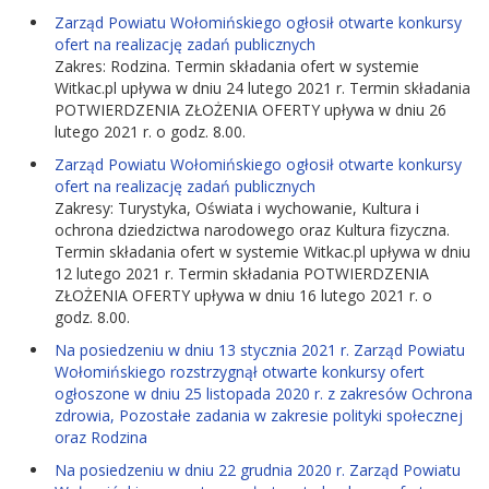
Zarząd Powiatu Wołomińskiego ogłosił otwarte konkursy
ofert na realizację zadań publicznych
Zakres: Rodzina. Termin składania ofert w systemie
Witkac.pl upływa w dniu 24 lutego 2021 r. Termin składania
POTWIERDZENIA ZŁOŻENIA OFERTY upływa w dniu 26
lutego 2021 r. o godz. 8.00.
Zarząd Powiatu Wołomińskiego ogłosił otwarte konkursy
ofert na realizację zadań publicznych
Zakresy: Turystyka, Oświata i wychowanie, Kultura i
ochrona dziedzictwa narodowego oraz Kultura fizyczna.
Termin składania ofert w systemie Witkac.pl upływa w dniu
12 lutego 2021 r. Termin składania POTWIERDZENIA
ZŁOŻENIA OFERTY upływa w dniu 16 lutego 2021 r. o
godz. 8.00.
Na posiedzeniu w dniu 13 stycznia 2021 r. Zarząd Powiatu
Wołomińskiego rozstrzygnął otwarte konkursy ofert
ogłoszone w dniu 25 listopada 2020 r. z zakresów Ochrona
zdrowia, Pozostałe zadania w zakresie polityki społecznej
oraz Rodzina
Na posiedzeniu w dniu 22 grudnia 2020 r. Zarząd Powiatu