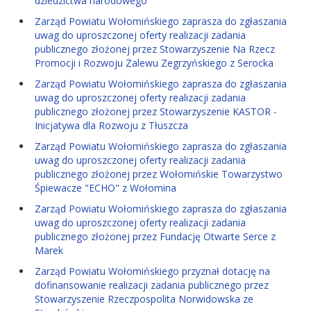
dziedzictwa narodowego
Zarząd Powiatu Wołomińskiego zaprasza do zgłaszania
uwag do uproszczonej oferty realizacji zadania
publicznego złożonej przez Stowarzyszenie Na Rzecz
Promocji i Rozwoju Zalewu Zegrzyńskiego z Serocka
Zarząd Powiatu Wołomińskiego zaprasza do zgłaszania
uwag do uproszczonej oferty realizacji zadania
publicznego złożonej przez Stowarzyszenie KASTOR -
Inicjatywa dla Rozwoju z Tłuszcza
Zarząd Powiatu Wołomińskiego zaprasza do zgłaszania
uwag do uproszczonej oferty realizacji zadania
publicznego złożonej przez Wołomińskie Towarzystwo
Śpiewacze "ECHO" z Wołomina
Zarząd Powiatu Wołomińskiego zaprasza do zgłaszania
uwag do uproszczonej oferty realizacji zadania
publicznego złożonej przez Fundację Otwarte Serce z
Marek
Zarząd Powiatu Wołomińskiego przyznał dotację na
dofinansowanie realizacji zadania publicznego przez
Stowarzyszenie Rzeczpospolita Norwidowska ze