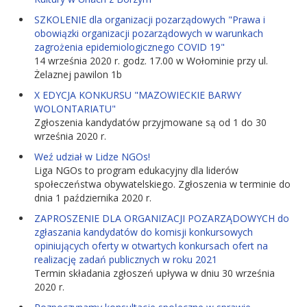
SZKOLENIE dla organizacji pozarządowych "Prawa i
obowiązki organizacji pozarządowych w warunkach
zagrożenia epidemiologicznego COVID 19"
14 września 2020 r. godz. 17.00 w Wołominie przy ul.
Żelaznej pawilon 1b
X EDYCJA KONKURSU "MAZOWIECKIE BARWY
WOLONTARIATU"
Zgłoszenia kandydatów przyjmowane są od 1 do 30
września 2020 r.
Weź udział w Lidze NGOs!
Liga NGOs to program edukacyjny dla liderów
społeczeństwa obywatelskiego. Zgłoszenia w terminie do
dnia 1 października 2020 r.
ZAPROSZENIE DLA ORGANIZACJI POZARZĄDOWYCH do
zgłaszania kandydatów do komisji konkursowych
opiniujących oferty w otwartych konkursach ofert na
realizację zadań publicznych w roku 2021
Termin składania zgłoszeń upływa w dniu 30 września
2020 r.