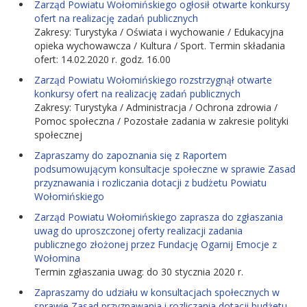
Zarząd Powiatu Wołomińskiego ogłosił otwarte konkursy
ofert na realizację zadań publicznych
Zakresy: Turystyka / Oświata i wychowanie / Edukacyjna
opieka wychowawcza / Kultura / Sport. Termin składania
ofert: 14.02.2020 r. godz. 16.00
Zarząd Powiatu Wołomińskiego rozstrzygnął otwarte
konkursy ofert na realizację zadań publicznych
Zakresy: Turystyka / Administracja / Ochrona zdrowia /
Pomoc społeczna / Pozostałe zadania w zakresie polityki
społecznej
Zapraszamy do zapoznania się z Raportem
podsumowującym konsultacje społeczne w sprawie Zasad
przyznawania i rozliczania dotacji z budżetu Powiatu
Wołomińskiego
Zarząd Powiatu Wołomińskiego zaprasza do zgłaszania
uwag do uproszczonej oferty realizacji zadania
publicznego złożonej przez Fundację Ogarnij Emocje z
Wołomina
Termin zgłaszania uwag: do 30 stycznia 2020 r.
Zapraszamy do udziału w konsultacjach społecznych w
sprawie Zasad przyznawania i rozliczania dotacji budżetu