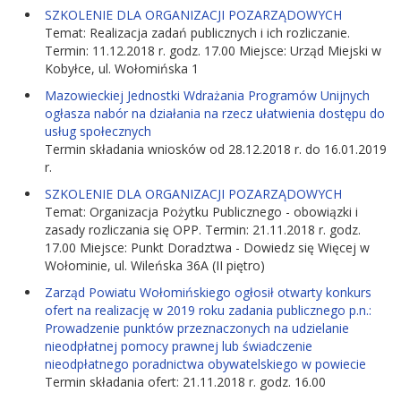
SZKOLENIE DLA ORGANIZACJI POZARZĄDOWYCH
Temat: Realizacja zadań publicznych i ich rozliczanie.
Termin: 11.12.2018 r. godz. 17.00 Miejsce: Urząd Miejski w
Kobyłce, ul. Wołomińska 1
Mazowieckiej Jednostki Wdrażania Programów Unijnych
ogłasza nabór na działania na rzecz ułatwienia dostępu do
usług społecznych
Termin składania wniosków od 28.12.2018 r. do 16.01.2019
r.
SZKOLENIE DLA ORGANIZACJI POZARZĄDOWYCH
Temat: Organizacja Pożytku Publicznego - obowiązki i
zasady rozliczania się OPP. Termin: 21.11.2018 r. godz.
17.00 Miejsce: Punkt Doradztwa - Dowiedz się Więcej w
Wołominie, ul. Wileńska 36A (II piętro)
Zarząd Powiatu Wołomińskiego ogłosił otwarty konkurs
ofert na realizację w 2019 roku zadania publicznego p.n.:
Prowadzenie punktów przeznaczonych na udzielanie
nieodpłatnej pomocy prawnej lub świadczenie
nieodpłatnego poradnictwa obywatelskiego w powiecie
Termin składania ofert: 21.11.2018 r. godz. 16.00