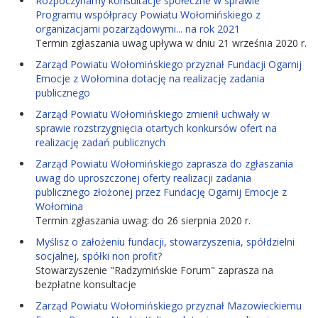
Rozpoczynamy konsultacje społeczne w sprawie
Programu współpracy Powiatu Wołomińskiego z
organizacjami pozarządowymi... na rok 2021
Termin zgłaszania uwag upływa w dniu 21 września 2020 r.
Zarząd Powiatu Wołomińskiego przyznał Fundacji Ogarnij
Emocje z Wołomina dotację na realizację zadania
publicznego
Zarząd Powiatu Wołomińskiego zmienił uchwały w
sprawie rozstrzygnięcia otartych konkursów ofert na
realizację zadań publicznych
Zarząd Powiatu Wołomińskiego zaprasza do zgłaszania
uwag do uproszczonej oferty realizacji zadania
publicznego złożonej przez Fundację Ogarnij Emocje z
Wołomina
Termin zgłaszania uwag: do 26 sierpnia 2020 r.
Myślisz o założeniu fundacji, stowarzyszenia, spółdzielni
socjalnej, spółki non profit?
Stowarzyszenie "Radzymińskie Forum" zaprasza na
bezpłatne konsultacje
Zarząd Powiatu Wołomińskiego przyznał Mazowieckiemu