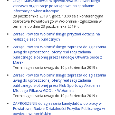
Urząd Marszałkowski Województwa Mazowieckiego
zaprasza organizacje pozarządowe na spotkanie
informacyjno-konsultacyjne
28 października 2019 r. godz. 13.00 sala konferencyjna
Starostwa Powiatowego w Wołominie - zgłoszenia w
terminie do dnia 23 października 2019 r.
Zarząd Powiatu Wołomińskiego przyznał dotacje na
realizację zadań publicznych
Zarząd Powiatu Wołomińskiego zaprasza do zgłaszania
uwag do uproszczonej oferty realizacji zadania
publicznego złożonej przez Fundację Otwarte Serce z
Marek
Termin zgłaszania uwag: do 10 października 2019 r.
Zarząd Powiatu Wołomińskiego zaprasza do zgłaszania
uwag do uproszczonej oferty realizacji zadania
publicznego złożonej przez Klub Sportowy Akademia
Młodego Piłkarza GOOL z Wołomina
Termin zgłaszania uwag: do 10 października 2019 r.
ZAPROSZENIE do zgłaszania kandydatów do pracy w
Powiatowej Radzie Działalności Pożytku Publicznego w
powiecie wołomińskim