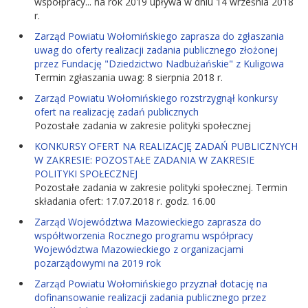
współpracy... na rok 2019 upływa w dniu 14 września 2018
r.
Zarząd Powiatu Wołomińskiego zaprasza do zgłaszania
uwag do oferty realizacji zadania publicznego złożonej
przez Fundację "Dziedzictwo Nadbużańskie" z Kuligowa
Termin zgłaszania uwag: 8 sierpnia 2018 r.
Zarząd Powiatu Wołomińskiego rozstrzygnął konkursy
ofert na realizację zadań publicznych
Pozostałe zadania w zakresie polityki społecznej
KONKURSY OFERT NA REALIZACJĘ ZADAŃ PUBLICZNYCH
W ZAKRESIE: POZOSTAŁE ZADANIA W ZAKRESIE
POLITYKI SPOŁECZNEJ
Pozostałe zadania w zakresie polityki społecznej. Termin
składania ofert: 17.07.2018 r. godz. 16.00
Zarząd Województwa Mazowieckiego zaprasza do
współtworzenia Rocznego programu współpracy
Województwa Mazowieckiego z organizacjami
pozarządowymi na 2019 rok
Zarząd Powiatu Wołomińskiego przyznał dotację na
dofinansowanie realizacji zadania publicznego przez