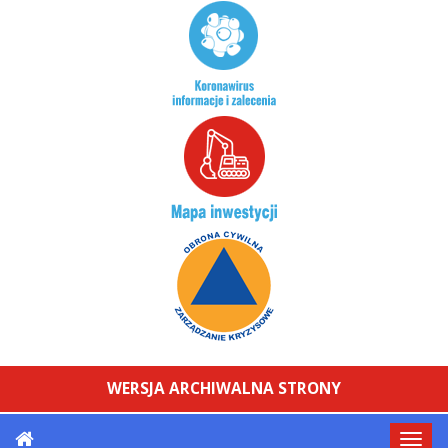
WERSJA ARCHIWALNA STRONY
Przeł