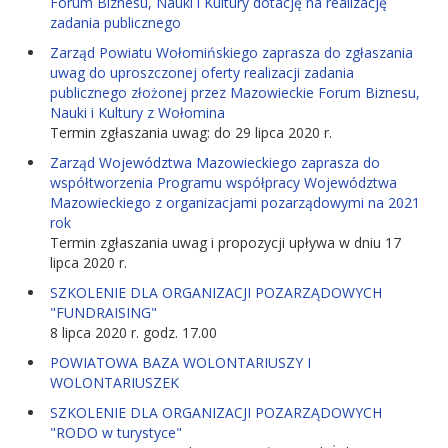
Forum Biznesu, Nauki i Kultury dotację na realizację
zadania publicznego
Zarząd Powiatu Wołomińskiego zaprasza do zgłaszania
uwag do uproszczonej oferty realizacji zadania
publicznego złożonej przez Mazowieckie Forum Biznesu,
Nauki i Kultury z Wołomina
Termin zgłaszania uwag: do 29 lipca 2020 r.
Zarząd Województwa Mazowieckiego zaprasza do
współtworzenia Programu współpracy Województwa
Mazowieckiego z organizacjami pozarządowymi na 2021
rok
Termin zgłaszania uwag i propozycji upływa w dniu 17
lipca 2020 r.
SZKOLENIE DLA ORGANIZACJI POZARZĄDOWYCH
"FUNDRAISING"
8 lipca 2020 r. godz. 17.00
POWIATOWA BAZA WOLONTARIUSZY I
WOLONTARIUSZEK
SZKOLENIE DLA ORGANIZACJI POZARZĄDOWYCH
"RODO w turystyce"