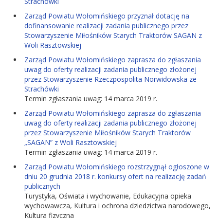
Strachówki
Zarząd Powiatu Wołomińskiego przyznał dotację na
dofinansowanie realizacji zadania publicznego przez
Stowarzyszenie Miłośników Starych Traktorów SAGAN z
Woli Rasztowskiej
Zarząd Powiatu Wołomińskiego zaprasza do zgłaszania
uwag do oferty realizacji zadania publicznego złożonej
przez Stowarzyszenie Rzeczpospolita Norwidowska ze
Strachówki
Termin zgłaszania uwag: 14 marca 2019 r.
Zarząd Powiatu Wołomińskiego zaprasza do zgłaszania
uwag do oferty realizacji zadania publicznego złożonej
przez Stowarzyszenie Miłośników Starych Traktorów
„SAGAN” z Woli Rasztowskiej
Termin zgłaszania uwag: 14 marca 2019 r.
Zarząd Powiatu Wołomińskiego rozstrzygnął ogłoszone w
dniu 20 grudnia 2018 r. konkursy ofert na realizację zadań
publicznych
Turystyka, Oświata i wychowanie, Edukacyjna opieka
wychowawcza, Kultura i ochrona dziedzictwa narodowego,
Kultura fizyczna