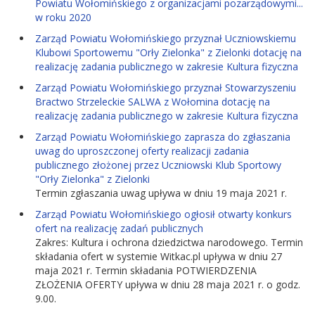
Powiatu Wołomińskiego z organizacjami pozarządowymi...
w roku 2020
Zarząd Powiatu Wołomińskiego przyznał Uczniowskiemu
Klubowi Sportowemu "Orły Zielonka" z Zielonki dotację na
realizację zadania publicznego w zakresie Kultura fizyczna
Zarząd Powiatu Wołomińskiego przyznał Stowarzyszeniu
Bractwo Strzeleckie SALWA z Wołomina dotację na
realizację zadania publicznego w zakresie Kultura fizyczna
Zarząd Powiatu Wołomińskiego zaprasza do zgłaszania
uwag do uproszczonej oferty realizacji zadania
publicznego złożonej przez Uczniowski Klub Sportowy
"Orły Zielonka" z Zielonki
Termin zgłaszania uwag upływa w dniu 19 maja 2021 r.
Zarząd Powiatu Wołomińskiego ogłosił otwarty konkurs
ofert na realizację zadań publicznych
Zakres: Kultura i ochrona dziedzictwa narodowego. Termin
składania ofert w systemie Witkac.pl upływa w dniu 27
maja 2021 r. Termin składania POTWIERDZENIA
ZŁOŻENIA OFERTY upływa w dniu 28 maja 2021 r. o godz.
9.00.