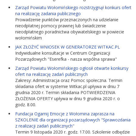
Zarząd Powiatu Wołomińskiego rozstrzygnął konkurs ofert
na realizację zadania publicznego
Prowadzenie punktów przeznaczonych na udzielanie
nieodpłatnej pomocy prawnej lub świadczenie
nieodpłatnego poradnictwa obywatelskiego w powiecie
wołomińskim
JAK ZŁOŻYĆ WNIOSEK W GENERATORZE WITKAC.PL
Indywidualne konsultacje w Centrum Organizacji
Pozarządowych "Eserefka - nasza wspólna sprawa"
Zarząd Powiatu Wołomińskiego ogłosił otwarte konkursy
ofert na realizację zadań publicznych
Zakresy: Administracja oraz Pomoc społeczna. Termin
składania ofert w systemie Witkac.pl upływa w dniu 7
grudnia 2020 r. Termin składania POTWIERDZENIA
ZŁOŻENIA OFERTY upływa w dniu 9 grudnia 2020 r. o
godz. 8.00.
Fundacja Ogarnij Emocje z Wołomina zaprasza na
SZKOLENIE dla organizacji pozarządowych "Sprawozdania
z realizacji zadań publicznych"
Termin 9 listopada 2020 r. godz. 17.00. Szkolenie odbędzie