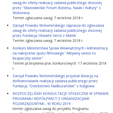
uwag do oferty realizacji zadania publicznego złożonej
przez "Mazowieckie Forum Biznesu, Nauki i Kultury" z
Wołomina
Termin zgłaszania uwag: 7 września 2018 r.
Zarząd Powiatu Wołomińskiego zaprasza do zgłaszania
uwag do oferty realizacji zadania publicznego złożonej
przez Fundację Otwarte Serce z Marek
Termin zgłaszania uwag: 7 września 2018 r.
Konkurs Ministerstwa Spraw Wewnętrznych i Administracji
na nakręcenie spotu filmowego "Aktywny senior to
bezpieczny senior"
Termin przesyłania prac konkursowych: 17 września 2018
r.
Zarząd Powiatu Wołomińskiego przyznał dotację na
dofinansowanie realizacji zadania publicznego przez
Fundację "Dziedzictwo Nadbużańskie" z Kuligowa
ROZPOCZĘLIŚMY KONSULTACJE SPOŁECZNE W SPRAWIE
PROGRAMU WSPÓŁPRACY Z ORGANIZACJAMI
POZARZĄDOWYMI... W ROKU 2019
termin zgłaszania uwag do projektu Programu