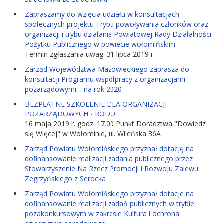
Zapraszamy do wzięcia udziału w konsultacjach
społecznych projektu Trybu powoływania członków oraz
organizacji i trybu działania Powiatowej Rady Działalności
Pożytku Publicznego w powiecie wołomińskim
Termin zgłaszania uwag: 31 lipca 2019 r.
Zarząd Województwa Mazowieckiego zaprasza do
konsultacji Programu współpracy z organizacjami
pozarządowymi… na rok 2020
BEZPŁATNE SZKOLENIE DLA ORGANIZACJI
POZARZĄDOWYCH - RODO
16 maja 2019 r. godz. 17.00 Punkt Doradztwa "Dowiedz
się Więcej" w Wołominie, ul. Wileńska 36A
Zarząd Powiatu Wołomińskiego przyznał dotację na
dofinansowanie realizacji zadania publicznego przez
Stowarzyszenie Na Rzecz Promocji i Rozwoju Zalewu
Zegrzyńskiego z Serocka
Zarząd Powiatu Wołomińskiego przyznał dotacje na
dofinansowanie realizacji zadań publicznych w trybie
pozakonkursowym w zakresie Kultura i ochrona