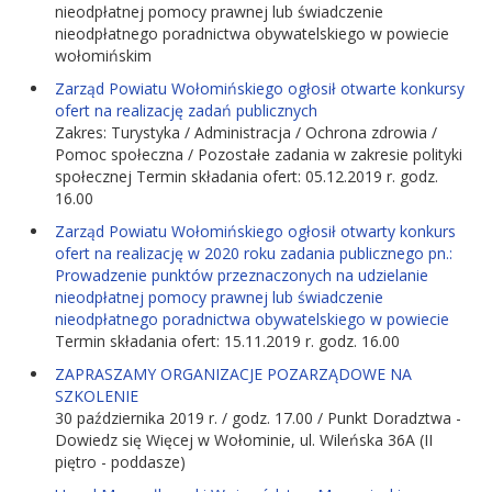
nieodpłatnej pomocy prawnej lub świadczenie
nieodpłatnego poradnictwa obywatelskiego w powiecie
wołomińskim
Zarząd Powiatu Wołomińskiego ogłosił otwarte konkursy
ofert na realizację zadań publicznych
Zakres: Turystyka / Administracja / Ochrona zdrowia /
Pomoc społeczna / Pozostałe zadania w zakresie polityki
społecznej Termin składania ofert: 05.12.2019 r. godz.
16.00
Zarząd Powiatu Wołomińskiego ogłosił otwarty konkurs
ofert na realizację w 2020 roku zadania publicznego pn.:
Prowadzenie punktów przeznaczonych na udzielanie
nieodpłatnej pomocy prawnej lub świadczenie
nieodpłatnego poradnictwa obywatelskiego w powiecie
Termin składania ofert: 15.11.2019 r. godz. 16.00
ZAPRASZAMY ORGANIZACJE POZARZĄDOWE NA
SZKOLENIE
30 października 2019 r. / godz. 17.00 / Punkt Doradztwa -
Dowiedz się Więcej w Wołominie, ul. Wileńska 36A (II
piętro - poddasze)