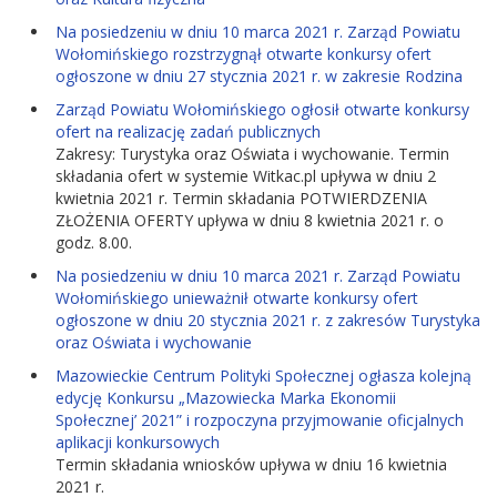
Na posiedzeniu w dniu 10 marca 2021 r. Zarząd Powiatu
Wołomińskiego rozstrzygnął otwarte konkursy ofert
ogłoszone w dniu 27 stycznia 2021 r. w zakresie Rodzina
Zarząd Powiatu Wołomińskiego ogłosił otwarte konkursy
ofert na realizację zadań publicznych
Zakresy: Turystyka oraz Oświata i wychowanie. Termin
składania ofert w systemie Witkac.pl upływa w dniu 2
kwietnia 2021 r. Termin składania POTWIERDZENIA
ZŁOŻENIA OFERTY upływa w dniu 8 kwietnia 2021 r. o
godz. 8.00.
Na posiedzeniu w dniu 10 marca 2021 r. Zarząd Powiatu
Wołomińskiego unieważnił otwarte konkursy ofert
ogłoszone w dniu 20 stycznia 2021 r. z zakresów Turystyka
oraz Oświata i wychowanie
Mazowieckie Centrum Polityki Społecznej ogłasza kolejną
edycję Konkursu „Mazowiecka Marka Ekonomii
Społecznej’ 2021” i rozpoczyna przyjmowanie oficjalnych
aplikacji konkursowych
Termin składania wniosków upływa w dniu 16 kwietnia
2021 r.