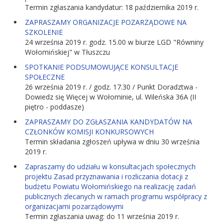
Termin zgłaszania kandydatur: 18 października 2019 r.
ZAPRASZAMY ORGANIZACJE POZARZĄDOWE NA
SZKOLENIE
24 września 2019 r. godz. 15.00 w biurze LGD "Równiny
Wołomińskiej" w Tłuszczu
SPOTKANIE PODSUMOWUJĄCE KONSULTACJE
SPOŁECZNE
26 września 2019 r. / godz. 17.30 / Punkt Doradztwa -
Dowiedz się Więcej w Wołominie, ul. Wileńska 36A (II
piętro - poddasze)
ZAPRASZAMY DO ZGŁASZANIA KANDYDATÓW NA
CZŁONKÓW KOMISJI KONKURSOWYCH
Termin składania zgłoszeń upływa w dniu 30 września
2019 r.
Zapraszamy do udziału w konsultacjach społecznych
projektu Zasad przyznawania i rozliczania dotacji z
budżetu Powiatu Wołomińskiego na realizację zadań
publicznych zlecanych w ramach programu współpracy z
organizacjami pozarządowymi
Termin zgłaszania uwag: do 11 września 2019 r.