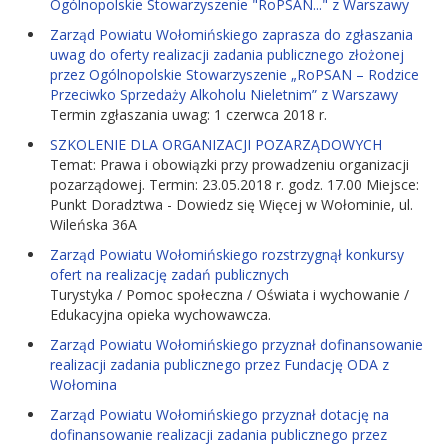
Ogólnopolskie Stowarzyszenie "RoPSAN..." z Warszawy
Zarząd Powiatu Wołomińskiego zaprasza do zgłaszania
uwag do oferty realizacji zadania publicznego złożonej
przez Ogólnopolskie Stowarzyszenie „RoPSAN – Rodzice
Przeciwko Sprzedaży Alkoholu Nieletnim” z Warszawy
Termin zgłaszania uwag: 1 czerwca 2018 r.
SZKOLENIE DLA ORGANIZACJI POZARZĄDOWYCH
Temat: Prawa i obowiązki przy prowadzeniu organizacji
pozarządowej. Termin: 23.05.2018 r. godz. 17.00 Miejsce:
Punkt Doradztwa - Dowiedz się Więcej w Wołominie, ul.
Wileńska 36A
Zarząd Powiatu Wołomińskiego rozstrzygnął konkursy
ofert na realizację zadań publicznych
Turystyka / Pomoc społeczna / Oświata i wychowanie /
Edukacyjna opieka wychowawcza.
Zarząd Powiatu Wołomińskiego przyznał dofinansowanie
realizacji zadania publicznego przez Fundację ODA z
Wołomina
Zarząd Powiatu Wołomińskiego przyznał dotację na
dofinansowanie realizacji zadania publicznego przez