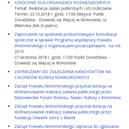
SZKOLENIE DLA ORGANIZACJI POZARZĄDOWYCH
Temat: Realizacja zadań publicznych i ich rozliczanie.
Termin: 23.10.2018 r. godz. 17.00 Miejsce: Punkt
Doradztwa - Dowiedz się Więcej w Wołominie, ul.
Wileńska 36A (II piętro)
Zaproszenie na spotkanie podsumowujące konsultacje
społeczne w sprawie Programu współpracy Powiatu
Wołomińskiego z organizacjami pozarządowymi... na rok
2019
27 września 2018 r. godz. 17.00 Punkt Doradztwa -
Dowiedz się Więcej w Wołominie
ZAPRASZAMY DO ZGŁASZANIA KANDYDATÓW NA
CZŁONKÓW KOMISJI KONKURSOWYCH
Zarząd Powiatu Wołomińskiego przyznał dotację na
dofinansowanie realizacji zadania publicznego przez
Mazowieckie Forum Biznesu, Nauki i Kultury z Wołomina
Zarząd Powiatu Wołomińskiego przyznał dotację na
dofinansowanie realizacji zadania publicznego przez
Fundację Otwarte Serce z Marek
Zarząd Powiatu Wołomińskiego zaprasza do zgłaszania