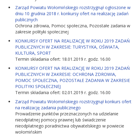
Zarząd Powiatu Wołomińskiego rozstrzygnął ogłoszone w
dniu 10 grudnia 2018 r. konkursy ofert na realizację zadań
publicznych
Ochrona zdrowia, Pomoc społeczna, Pozostałe zadania w
zakresie polityki społecznej
KONKURSY OFERT NA REALIZACJĘ W ROKU 2019 ZADAŃ
PUBLICZNYCH W ZAKRESIE: TURYSTYKA, OŚWIATA,
KULTURA, SPORT
Termin składania ofert: 18.01.2019 r. godz. 16.00
KONKURSY OFERT NA REALIZACJĘ W ROKU 2019 ZADAŃ
PUBLICZNYCH W ZAKRESIE: OCHRONA ZDROWIA,
POMOC SPOŁECZNA, POZOSTAŁE ZADANIA W ZAKRESIE
POLITYKI SPOŁECZNEJ
Termin składania ofert: 02.01.2019 r. godz. 16.00
Zarząd Powiatu Wołomińskiego rozstrzygnął konkurs ofert
na realizację zadania publicznego
Prowadzenie punktów przeznaczonych na udzielanie
nieodpłatnej pomocy prawnej lub świadczenie
nieodpłatnego poradnictwa obywatelskiego w powiecie
wołomińskim