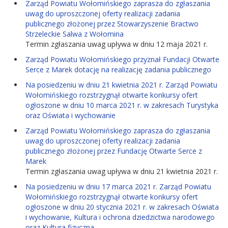
Zarząd Powiatu Wołomińskiego zaprasza do zgłaszania
uwag do uproszczonej oferty realizacji zadania
publicznego złożonej przez Stowarzyszenie Bractwo
Strzeleckie Salwa z Wołomina
Termin zgłaszania uwag upływa w dniu 12 maja 2021 r.
Zarząd Powiatu Wołomińskiego przyznał Fundacji Otwarte
Serce z Marek dotację na realizację zadania publicznego
Na posiedzeniu w dniu 21 kwietnia 2021 r. Zarząd Powiatu
Wołomińskiego rozstrzygnął otwarte konkursy ofert
ogłoszone w dniu 10 marca 2021 r. w zakresach Turystyka
oraz Oświata i wychowanie
Zarząd Powiatu Wołomińskiego zaprasza do zgłaszania
uwag do uproszczonej oferty realizacji zadania
publicznego złożonej przez Fundację Otwarte Serce z
Marek
Termin zgłaszania uwag upływa w dniu 21 kwietnia 2021 r.
Na posiedzeniu w dniu 17 marca 2021 r. Zarząd Powiatu
Wołomińskiego rozstrzygnął otwarte konkursy ofert
ogłoszone w dniu 20 stycznia 2021 r. w zakresach Oświata
i wychowanie, Kultura i ochrona dziedzictwa narodowego
oraz Kultura fizyczna