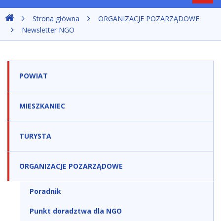
nawig
Strona główna
ORGANIZACJE POZARZĄDOWE
Newsletter NGO
POWIAT
MIESZKANIEC
TURYSTA
ORGANIZACJE POZARZĄDOWE
Poradnik
Punkt doradztwa dla NGO