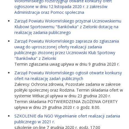
Wołomińskiego rozstrzygnął otwarte konkursy ofert
ogłoszone w dniu 12 listopada 2020 r. z zakresów
Administracja oraz Pomoc społeczna
Zarząd Powiatu Wołomińskiego przyznał Uczniowskiemu
Klubowi Sportowemu "Bankówka" z Zielonki dotację na
realizację zadania publicznego
Zarząd Powiatu Wołomińskiego zaprasza do zgłaszania
uwag do uproszczonej oferty realizacji zadania
publicznego złożonej przez Uczniowski Klub Sportowy
"Bankówka" z Zielonki
Termin zgłaszania uwag upływa w dniu 9 grudnia 2020 r.
Zarząd Powiatu Wołomińskiego ogłosił otwarte konkursy
ofert na realizację zadań publicznych
Zakresy: Ochrona zdrowia, Pozostałe zadania w zakresie
polityki społecznej oraz Rodzina. Termin składania ofert w
systemie Witkac.pl upływa w dniu 23 grudnia 2020 r.
Termin składania POTWIERDZENIA ZŁOŻENIA OFERTY
upływa w dniu 29 grudnia 2020 r. o godz. 8.00.
SZKOLENIE dla NGO Wypełnianie ofert realizacji zadania
publicznego w 2021 r.
szkolenie on-line 7 grudnia 2020 r. godz. 17.00